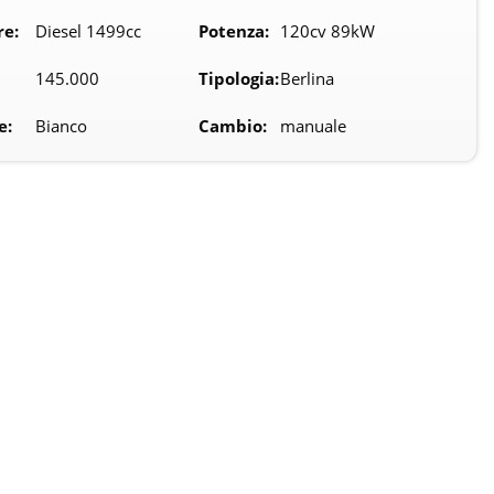
re:
Diesel 1499cc
Potenza:
120cv 89kW
145.000
Tipologia:
Berlina
e:
Bianco
Cambio:
manuale