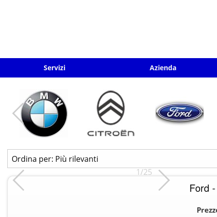
Servizi
Azienda
1/25
Ford -
Prezz