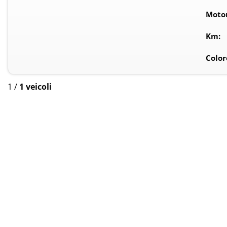
Moto
Km:
Color
1
/
1 veicoli